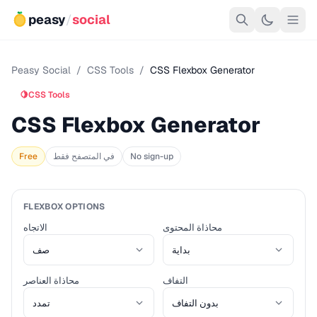
peasy
/
social
Peasy Social
/
CSS Tools
/
CSS Flexbox Generator
🍋
CSS Tools
CSS Flexbox Generator
No sign-up
في المتصفح فقط
Free
FLEXBOX OPTIONS
محاذاة المحتوى
الاتجاه
التفاف
محاذاة العناصر