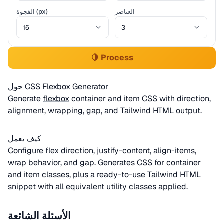
العناصر
الفجوة (px)
🍋 Process
حول CSS Flexbox Generator
Generate
flexbox
container and item CSS with direction,
alignment, wrapping, gap, and Tailwind HTML output.
كيف يعمل
Configure flex direction, justify-content, align-items,
wrap behavior, and gap. Generates CSS for container
and item classes, plus a ready-to-use Tailwind HTML
snippet with all equivalent utility classes applied.
الأسئلة الشائعة