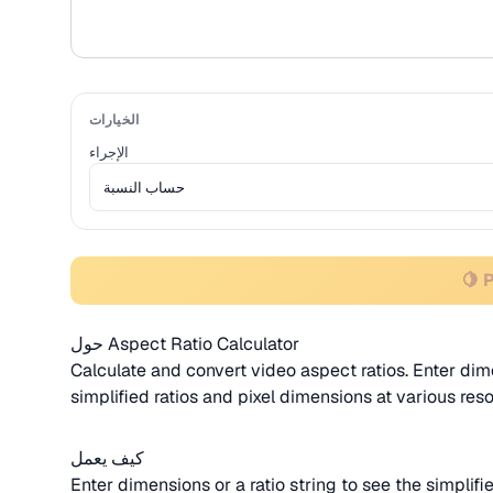
الخيارات
الإجراء
🍋 
حول Aspect Ratio Calculator
Calculate and convert video aspect ratios. Enter dime
simplified ratios and pixel dimensions at various reso
كيف يعمل
Enter dimensions or a ratio string to see the simplif