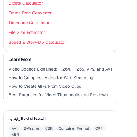
Bitrate Calculator
Frame Rate Converter
Timecode Calculator
File Size Estimator
Speed & Slow-Mo Calculator
Learn More
Video Codecs Explained: H.264, H.265, VP9, and AV1
How to Compress Video for Web Streaming
How to Create GIFs From Video Clips
Best Practices for Video Thumbnails and Previews
المصطلحات الرئيسية
AV1
B-Frame
CBR
Container Format
CRF
ABR