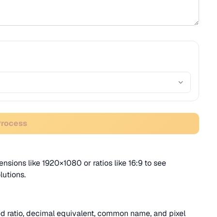
Process
nsions like 1920×1080 or ratios like 16:9 to see
lutions.
ied ratio, decimal equivalent, common name, and pixel