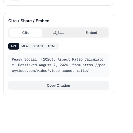
Cite / Share / Embed
Embed
مشاركة
Cite
APA
MLA
BIBTEX
HTML
Peasy Social. (2026). Aspect Ratio Calculato
r. Retrieved August 7, 2026, from https://pea
syvideo.com/video/video-aspect-ratio/
Copy Citation