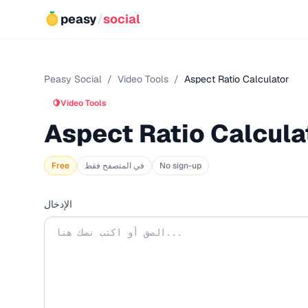
peasy
/
social
Peasy Social
/
Video Tools
/
Aspect Ratio Calculator
🍋
Video Tools
Aspect Ratio Calcula
No sign-up
في المتصفح فقط
Free
الإدخال