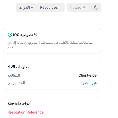
بحث
Resources
الأدوات
⌘K
خصوصية 100%
تتم معالجة ملفاتك بالكامل في متصفحك. لا يتم رفع أي شيء إلى أي
خادم.
معلومات الأداة
Client-side
المعالجة
غير محدود
الحد اليومي
أدوات ذات صلة
Resolution Reference