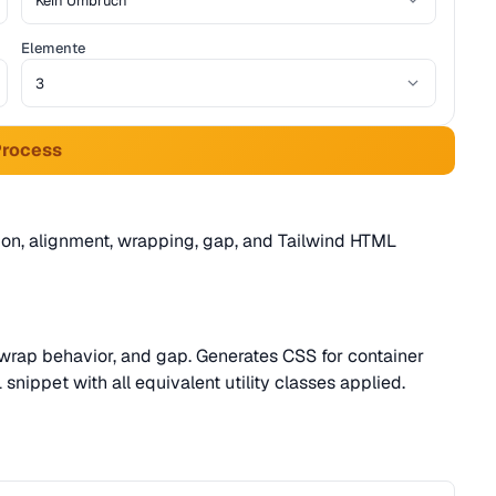
Elemente
Process
ion, alignment, wrapping, gap, and Tailwind HTML
s, wrap behavior, and gap. Generates CSS for container
nippet with all equivalent utility classes applied.