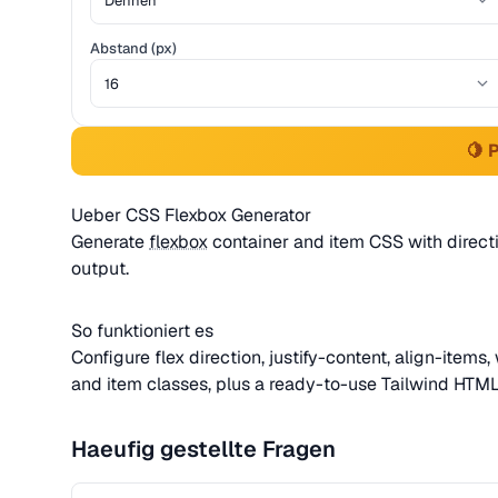
Abstand (px)
🍋 
Ueber CSS Flexbox Generator
Generate
flexbox
container and item CSS with direct
output.
So funktioniert es
Configure flex direction, justify-content, align-item
and item classes, plus a ready-to-use Tailwind HTML s
Haeufig gestellte Fragen