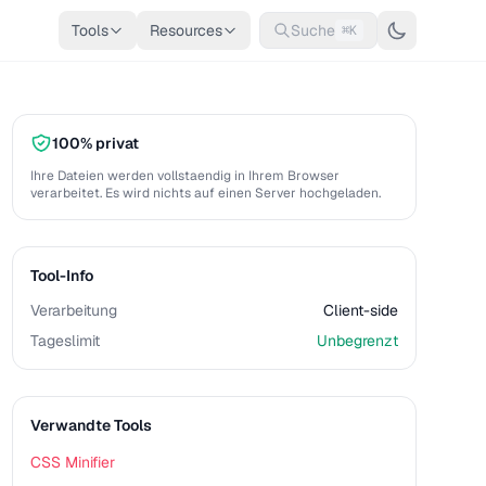
Tools
Resources
Suche
⌘K
100% privat
Ihre Dateien werden vollstaendig in Ihrem Browser
verarbeitet. Es wird nichts auf einen Server hochgeladen.
Tool-Info
Verarbeitung
Client-side
Tageslimit
Unbegrenzt
Verwandte Tools
CSS Minifier