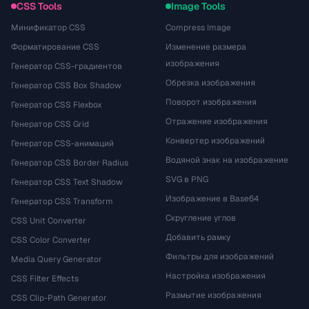
CSS Tools
Image Tools
Минификатор CSS
Compress Image
Форматирование CSS
Изменение размера
изображения
Генератор CSS-градиентов
Обрезка изображения
Генератор CSS Box Shadow
Поворот изображения
Генератор CSS Flexbox
Отражение изображения
Генератор CSS Grid
Конвертер изображений
Генератор CSS-анимаций
Водяной знак на изображение
Генератор CSS Border Radius
SVG в PNG
Генератор CSS Text Shadow
Изображение в Base64
Генератор CSS Transform
Скругление углов
CSS Unit Converter
Добавить рамку
CSS Color Converter
Фильтры для изображений
Media Query Generator
Настройка изображения
CSS Filter Effects
Размытие изображения
CSS Clip-Path Generator