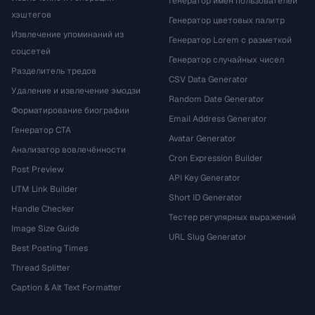
Генератор имён пользователей
хэштегов
Генератор цветовых палитр
Извлечение упоминаний из
Генератор Lorem с разметкой
соцсетей
Генератор случайных чисел
Разделитель тредов
CSV Data Generator
Удаление и извлечение эмодзи
Random Date Generator
Форматирование биографии
Email Address Generator
Генератор CTA
Avatar Generator
Анализатор вовлечённости
Cron Expression Builder
Post Preview
API Key Generator
UTM Link Builder
Short ID Generator
Handle Checker
Тестер регулярных выражений
Image Size Guide
URL Slug Generator
Best Posting Times
Thread Splitter
Caption & Alt Text Formatter