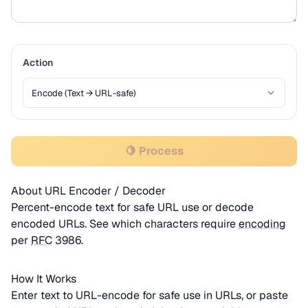
Action
🍋 Process
About URL Encoder / Decoder
Percent-encode text for safe URL use or decode
encoded URLs. See which characters require
encoding
per
RFC
3986.
How It Works
Enter text to URL-encode for safe use in URLs, or paste