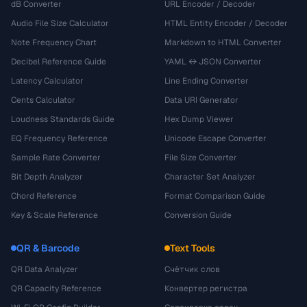
dB Converter
URL Encoder / Decoder
Audio File Size Calculator
HTML Entity Encoder / Decoder
Note Frequency Chart
Markdown to HTML Converter
Decibel Reference Guide
YAML ↔ JSON Converter
Latency Calculator
Line Ending Converter
Cents Calculator
Data URI Generator
Loudness Standards Guide
Hex Dump Viewer
EQ Frequency Reference
Unicode Escape Converter
Sample Rate Converter
File Size Converter
Bit Depth Analyzer
Character Set Analyzer
Chord Reference
Format Comparison Guide
Key & Scale Reference
Conversion Guide
QR & Barcode
Text Tools
QR Data Analyzer
Счётчик слов
QR Capacity Reference
Конвертер регистра