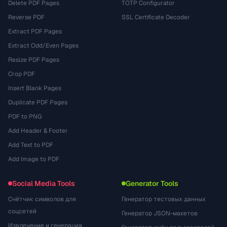
Delete PDF Pages
TOTP Configurator
Reverse PDF
SSL Certificate Decoder
Extract PDF Pages
Extract Odd/Even Pages
Resize PDF Pages
Crop PDF
Insert Blank Pages
Duplicate PDF Pages
PDF to PNG
Add Header & Footer
Add Text to PDF
Add Image to PDF
Social Media Tools
Generator Tools
Счётчик символов для
Генератор тестовых данных
соцсетей
Генератор JSON-макетов
Извлечение и генерация