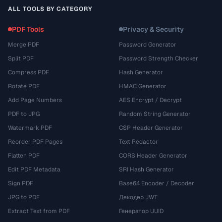
ALL TOOLS BY CATEGORY
PDF Tools
Privacy & Security
Merge PDF
Password Generator
Split PDF
Password Strength Checker
Compress PDF
Hash Generator
Rotate PDF
HMAC Generator
Add Page Numbers
AES Encrypt / Decrypt
PDF to JPG
Random String Generator
Watermark PDF
CSP Header Generator
Reorder PDF Pages
Text Redactor
Flatten PDF
CORS Header Generator
Edit PDF Metadata
SRI Hash Generator
Sign PDF
Base64 Encoder / Decoder
JPG to PDF
Декодер JWT
Extract Text from PDF
Генератор UUID