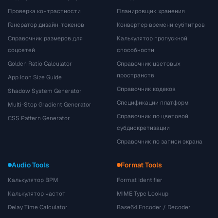
Проверка контрастности
Планировщик хранения
Генератор дизайн-токенов
Конвертер времени субтитров
Справочник размеров для
Калькулятор пропускной
соцсетей
способности
Golden Ratio Calculator
Справочник цветовых
пространств
App Icon Size Guide
Справочник кодеков
Shadow System Generator
Спецификации платформ
Multi-Stop Gradient Generator
Справочник по цветовой
CSS Pattern Generator
субдискретизации
Справочник по записи экрана
Audio Tools
Format Tools
Калькулятор BPM
Format Identifier
Калькулятор частот
MIME Type Lookup
Delay Time Calculator
Base64 Encoder / Decoder