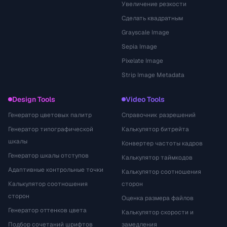
Увеличение резкости
Сделать квадратным
Grayscale Image
Sepia Image
Pixelate Image
Strip Image Metadata
Design Tools
Video Tools
Генератор цветовых палитр
Справочник разрешений
Генератор типографической
Калькулятор битрейта
шкалы
Конвертер частоты кадров
Генератор шкалы отступов
Калькулятор таймкодов
Адаптивные контрольные точки
Калькулятор соотношения
Калькулятор соотношения
сторон
сторон
Оценка размера файлов
Генератор оттенков цвета
Калькулятор скорости и
Подбор сочетаний шрифтов
замедления