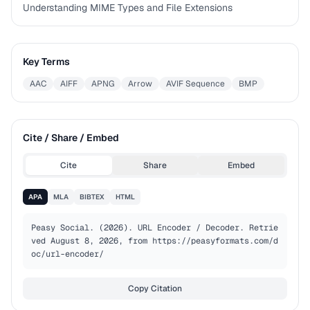
Understanding MIME Types and File Extensions
Key Terms
AAC
AIFF
APNG
Arrow
AVIF Sequence
BMP
Cite / Share / Embed
Cite
Share
Embed
APA
MLA
BIBTEX
HTML
Peasy Social. (2026). URL Encoder / Decoder. Retrie
ved August 8, 2026, from https://peasyformats.com/d
oc/url-encoder/
Copy Citation