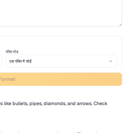
पंक्ति मोड
 Format
s like bullets, pipes, diamonds, and arrows. Check