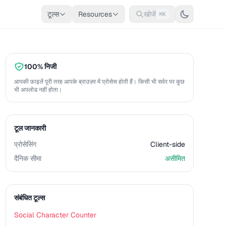
टूल्स
Resources
खोजें
⌘K
100% निजी
आपकी फ़ाइलें पूरी तरह आपके ब्राउज़र में प्रोसेस होती हैं। किसी भी सर्वर पर कुछ
भी अपलोड नहीं होता।
टूल जानकारी
प्रोसेसिंग
Client-side
दैनिक सीमा
असीमित
संबंधित टूल्स
Social Character Counter