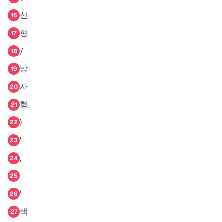
선
16
형
17
/
18
방
19
사
20
형
21
)
22
'
23
,
24
25
'
26
색
27