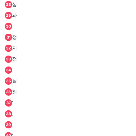
상
28
과
29
30
정
31
지
32
점
33
34
설
35
정
36
'
37
,
38
39
'
40