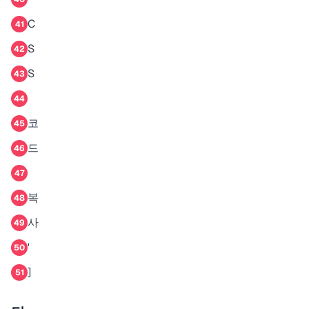
C
41
S
42
S
43
44
코
45
드
46
47
복
48
사
49
'
50
]
51