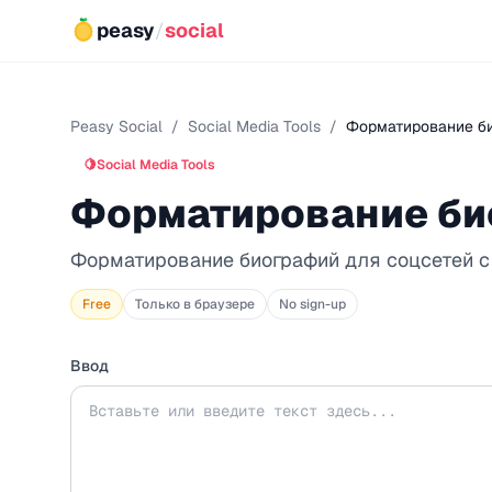
peasy
/
social
Peasy Social
/
Social Media Tools
/
Форматирование б
🍋
Social Media Tools
Форматирование би
Форматирование биографий для соцсетей с
Free
Только в браузере
No sign-up
Ввод