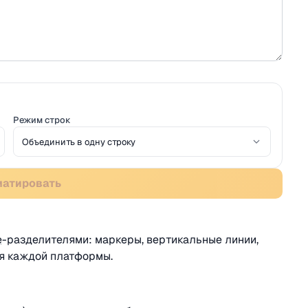
Режим строк
матировать
e
-разделителями: маркеры, вертикальные линии,
ля каждой платформы.