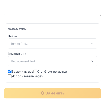
ПАРАМЕТРЫ
Найти
Заменить на
Заменить все
С учётом регистра
Использовать regex
🍋 Заменить