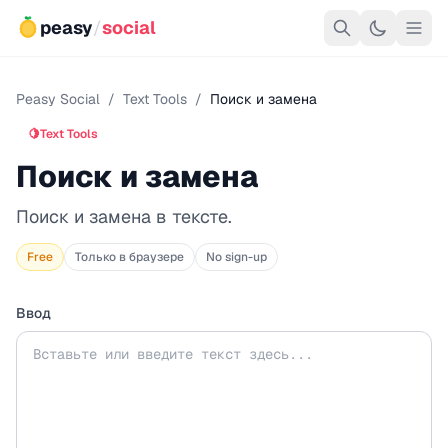
peasy
/
social
Peasy Social
/
Text Tools
/
Поиск и замена
🍋
Text Tools
Поиск и замена
Поиск и замена в тексте.
Free
Только в браузере
No sign-up
Ввод