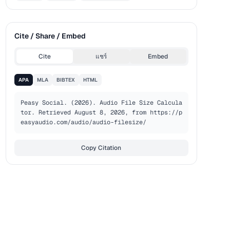
Cite / Share / Embed
Cite
แชร์
Embed
APA
MLA
BIBTEX
HTML
Peasy Social. (2026). Audio File Size Calcula
tor. Retrieved August 8, 2026, from https://p
easyaudio.com/audio/audio-filesize/
Copy Citation