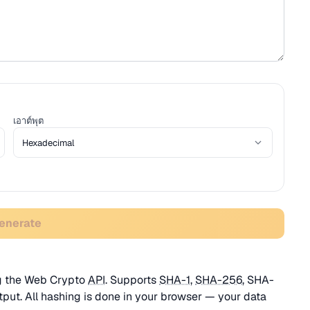
เอาต์พุต
Generate
ng the Web Crypto
API
. Supports
SHA-1
,
SHA-256
, SHA-
put. All hashing is done in your browser — your data