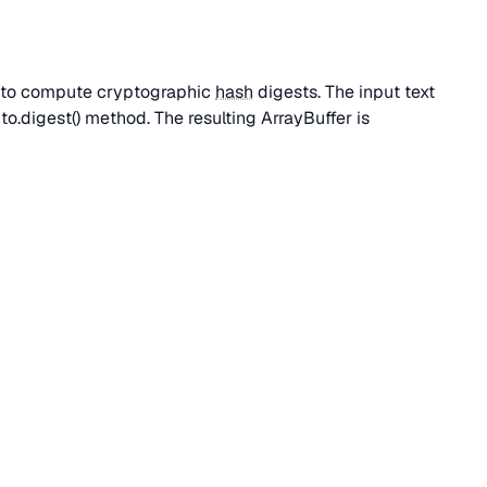
to compute cryptographic
hash
digests. The input text
o.digest() method. The resulting ArrayBuffer is