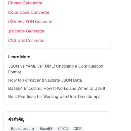
Chmod Calculator
Color Code Converter
CSV ↔ JSON Converter
.gitignore Generator
CSS Unit Converter
Learn More
JSON vs YAML vs TOML: Choosing a Configuration
Format
How to Format and Validate JSON Data
Base64 Encoding: How It Works and When to Use It
Best Practices for Working with Unix Timestamps
คำสำคัญ
Backpressure
Base58
CI/CD
CIDR