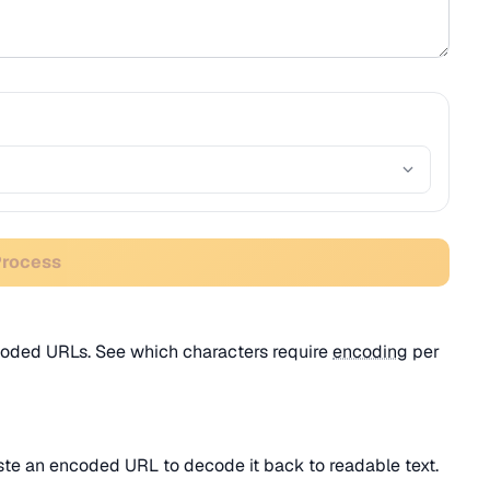
Process
coded URLs. See which characters require
encoding
per
aste an encoded URL to decode it back to readable text.