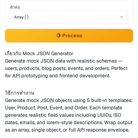
ตัวห่อ
🍋 Process
เกี่ยวกับ Mock JSON Generator
Generate mock
JSON
data with realistic schemas —
users, products, blog posts, events, and orders. Perfect
for
API
prototyping and frontend development.
วิธีการทำงาน
Generate mock
JSON
objects using 5 built-in templates:
User, Product, Post, Event, and Order. Each template
generates realistic field values including UUIDs, ISO
dates, emails, and lorem-style descriptions. Wrap output
as an array, single object, or full
API
response envelope.