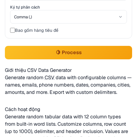
Ký tự phân cách
Bao gồm hàng tiêu đề
🍋 Process
Giới thiệu CSV Data Generator
Generate random
CSV
data with configurable columns —
names, emails, phone numbers, dates, companies, cities,
amounts, and more. Export with custom delimiters.
Cách hoạt động
Generate random tabular data with 12 column types
from built-in word lists. Customize columns, row count
(up to 1000), delimiter, and header inclusion. Values are