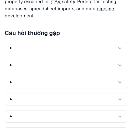
properly escaped for
CSV
safety. Perfect for testing
databases, spreadsheet imports, and data
pipeline
development.
Câu hỏi thường gặp