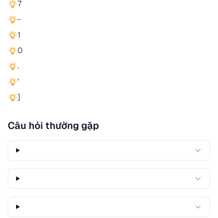
7
-
1
0
.
'
]
Câu hỏi thường gặp