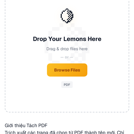
🍋
Drop Your Lemons Here
Drag & drop files here
— or —
Browse Files
PDF
Giới thiệu Tách PDF
Trích xuất các trang đã chọn từ
PDF
thành tệp mới. Chỉ