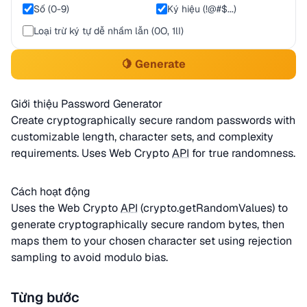
Số (0-9)
Ký hiệu (!@#$...)
Loại trừ ký tự dễ nhầm lẫn (0O, 1lI)
🍋 Generate
Giới thiệu Password Generator
Create cryptographically secure random passwords with
customizable length, character sets, and complexity
requirements. Uses Web Crypto
API
for true randomness.
Cách hoạt động
Uses the Web Crypto
API
(crypto.getRandomValues) to
generate cryptographically secure random bytes, then
maps them to your chosen character set using rejection
sampling to avoid modulo bias.
Từng bước