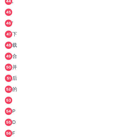
,
44
45
'
46
下
47
载
48
合
49
并
50
后
51
的
52
53
P
54
D
55
F
56