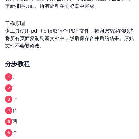
重新排序页面。所有处理在浏览器中完成。
工作原理
该工具使用
pdf
-lib 读取每个 PDF 文件，按照您指定的顺序
将所有页面复制到新文档中，然后保存合并后的结果。原始
文件不会被修改。
分步教程
[
1
'
2
上
3
传
4
两
5
个
6