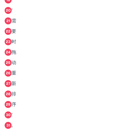
19
'
20
需
21
要
22
时
23
拖
24
动
25
重
26
新
27
排
28
序
29
'
30
,
31