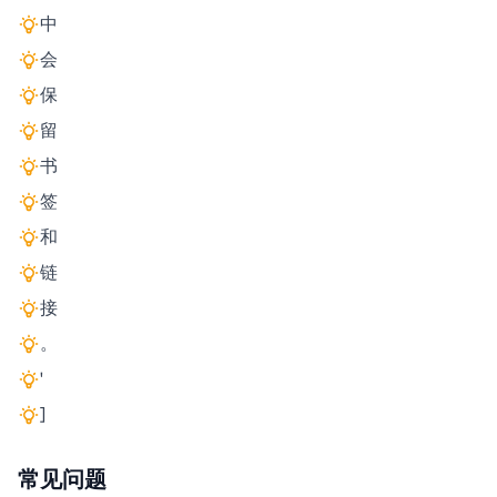
中
会
保
留
书
签
和
链
接
。
'
]
常见问题