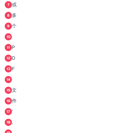
或
7
多
8
个
9
10
P
11
D
12
F
13
14
文
15
件
16
'
17
,
18