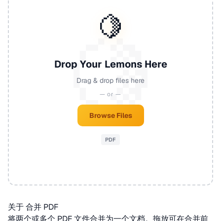
🍋
Drop Your Lemons Here
Drag & drop files here
— or —
Browse Files
PDF
关于 合并 PDF
将两个或多个
PDF
文件合并为一个文档。拖放可在合并前