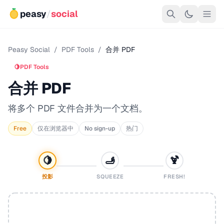
peasy
/
social
Peasy Social
/
PDF Tools
/
合并 PDF
🍋
PDF Tools
合并 PDF
将多个 PDF 文件合并为一个文档。
Free
仅在浏览器中
No sign-up
热门
🍋
🫸
🍹
投影
SQUEEZE
FRESH!