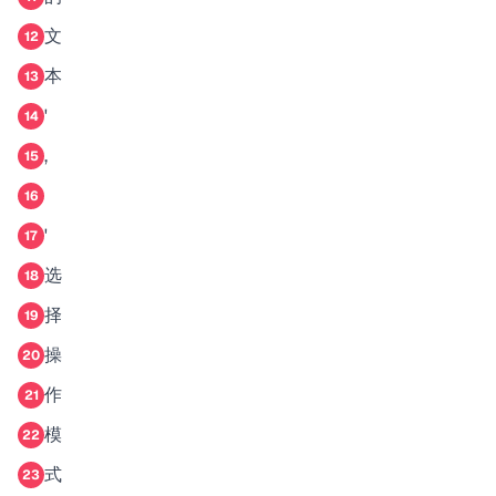
文
12
本
13
'
14
,
15
16
'
17
选
18
择
19
操
20
作
21
模
22
式
23