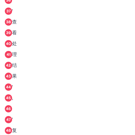
36
'
37
查
38
看
39
处
40
理
41
结
42
果
43
'
44
,
45
46
'
47
复
48