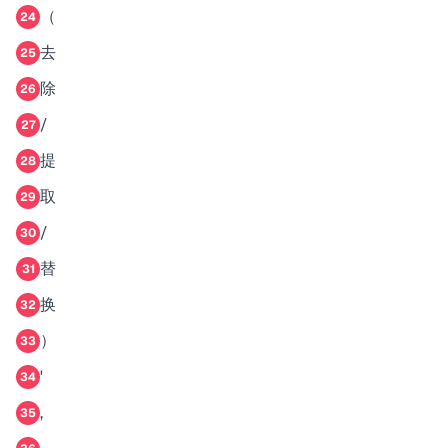
（
24
去
25
除
26
/
27
提
28
取
29
/
30
替
31
换
32
）
33
'
34
,
35