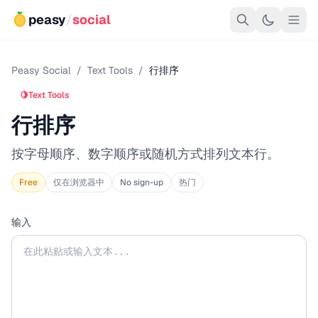
peasy
/
social
Peasy Social
/
Text Tools
/
行排序
🍋
Text Tools
行排序
按字母顺序、数字顺序或随机方式排列文本行。
Free
仅在浏览器中
No sign-up
热门
输入