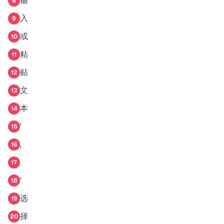
输
8
入
9
或
10
粘
11
贴
12
文
13
本
14
'
15
,
16
17
'
18
选
19
择
20