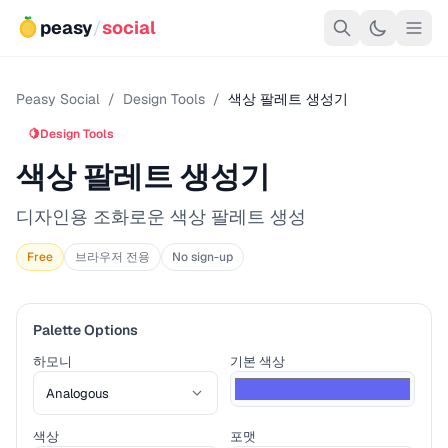
peasy
/
social
Peasy Social
/
Design Tools
/
색상 팔레트 생성기
🍋
Design Tools
색상 팔레트 생성기
디자인용 조화로운 색상 팔레트 생성
Free
브라우저 전용
No sign-up
Palette Options
하모니
기본 색상
색상
포맷