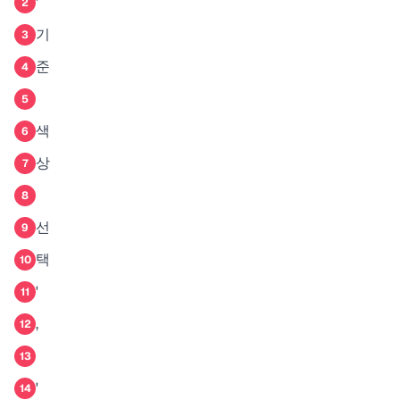
'
2
기
3
준
4
5
색
6
상
7
8
선
9
택
10
'
11
,
12
13
'
14