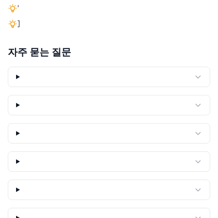
'
]
자주 묻는 질문