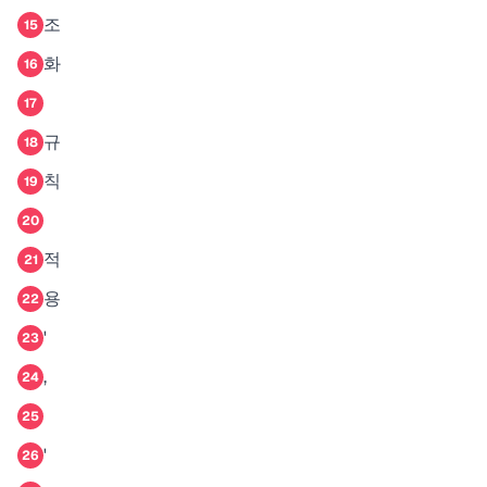
조
15
화
16
17
규
18
칙
19
20
적
21
용
22
'
23
,
24
25
'
26