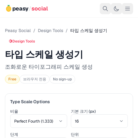
peasy
/
social
Peasy Social
/
Design Tools
/
타입 스케일 생성기
🍋
Design Tools
타입 스케일 생성기
조화로운 타이포그래피 스케일 생성
Free
브라우저 전용
No sign-up
Type Scale Options
비율
기본 크기 (px)
단계
단위