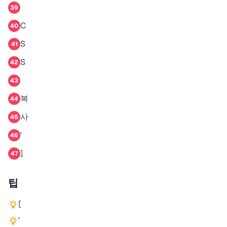
39
C
40
S
41
S
42
43
복
44
사
45
'
46
]
47
팁
[
'