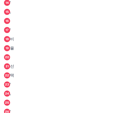
'
14
,
15
16
'
17
비
18
율
19
20
선
21
택
22
'
23
,
24
25
'
26