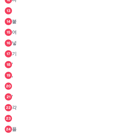
12
13
붙
14
여
15
넣
16
기
17
'
18
,
19
20
'
21
각
22
23
플
24