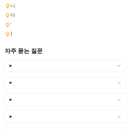
니
다
'
]
자주 묻는 질문