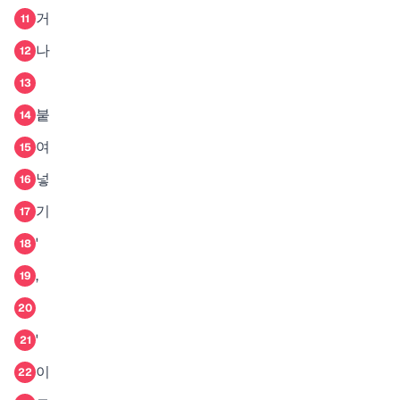
거
11
나
12
13
붙
14
여
15
넣
16
기
17
'
18
,
19
20
'
21
이
22