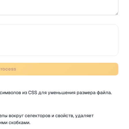
Process
 символов из CSS для уменьшения размера файла.
белы вокруг селекторов и свойств, удаляет
ими скобками.