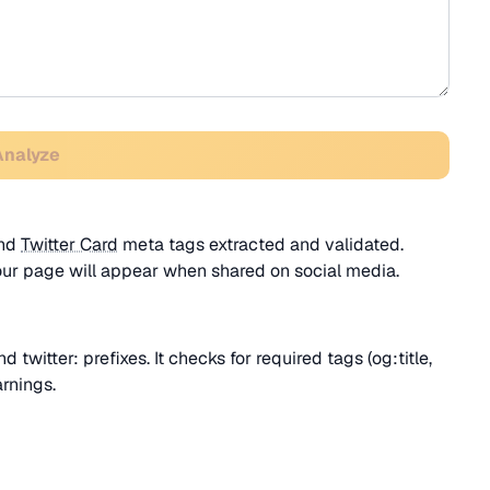
Analyze
nd
Twitter Card
meta tags extracted and validated.
r page will appear when shared on social media.
d twitter: prefixes. It checks for required tags (og:title,
arnings.