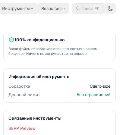
Инструменты
Resources
Поиск
⌘K
100% конфиденциально
Ваши файлы обрабатываются полностью в вашем
браузере. Ничего не загружается на сервер.
Информация об инструменте
Обработка
Client-side
Дневной лимит
Без ограничений
Связанные инструменты
SERP Preview